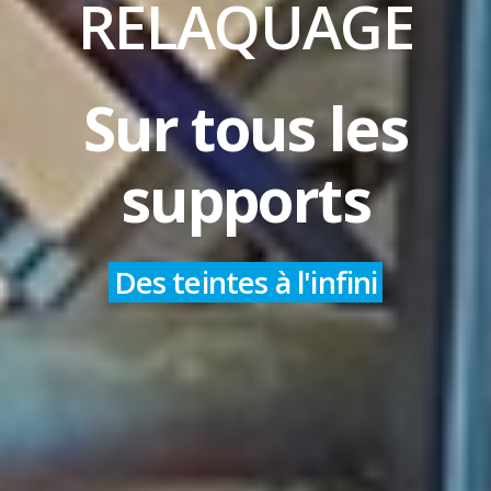
RELAQUAGE
Sur tous les
supports
Contrôle Qu